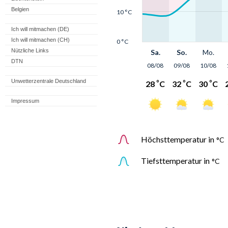
Belgien
Ich will mitmachen (DE)
Ich will mitmachen (CH)
Nützliche Links
DTN
Unwetterzentrale Deutschland
Impressum