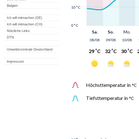
Belgien
Ich will mitmachen (DE)
Ich will mitmachen (CH)
Nützliche Links
DTN
Unwetterzentrale Deutschland
Impressum