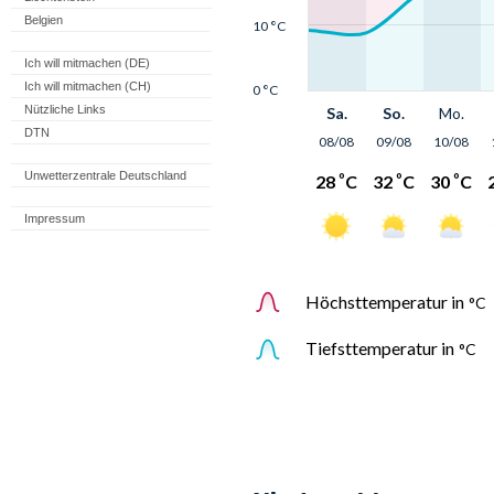
Belgien
Ich will mitmachen (DE)
Ich will mitmachen (CH)
Nützliche Links
DTN
Unwetterzentrale Deutschland
Impressum