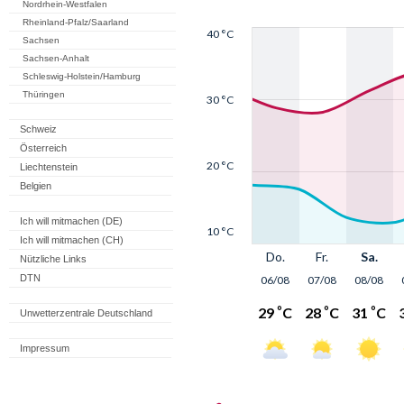
Nordrhein-Westfalen
Rheinland-Pfalz/Saarland
Sachsen
Sachsen-Anhalt
Schleswig-Holstein/Hamburg
Thüringen
Schweiz
Österreich
Liechtenstein
Belgien
Ich will mitmachen (DE)
Ich will mitmachen (CH)
Nützliche Links
DTN
Unwetterzentrale Deutschland
Impressum