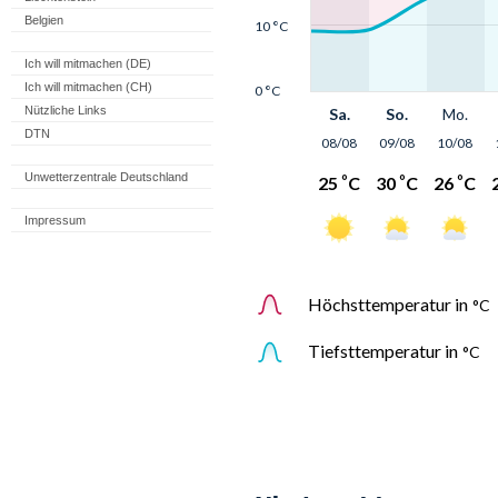
Belgien
Ich will mitmachen (DE)
Ich will mitmachen (CH)
Nützliche Links
DTN
Unwetterzentrale Deutschland
Impressum