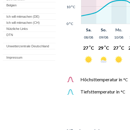
Belgien
Ich will mitmachen (DE)
Ich will mitmachen (CH)
Nützliche Links
DTN
Unwetterzentrale Deutschland
Impressum