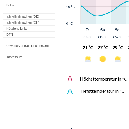
Belgien
Ich will mitmachen (DE)
Ich will mitmachen (CH)
Nützliche Links
DTN
Unwetterzentrale Deutschland
Impressum