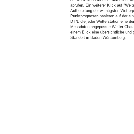
abrufen. Ein weiterer Klick auf "Wei
Aufbereitung der wichtigsten Wette
Punktprognosen basieren auf der einz
DTN, die jeder Wetterstation eine d
Messdaten angepasste Wetter-Charakt
einem Blick eine übersichtliche und
Standort in Baden-Württemberg.