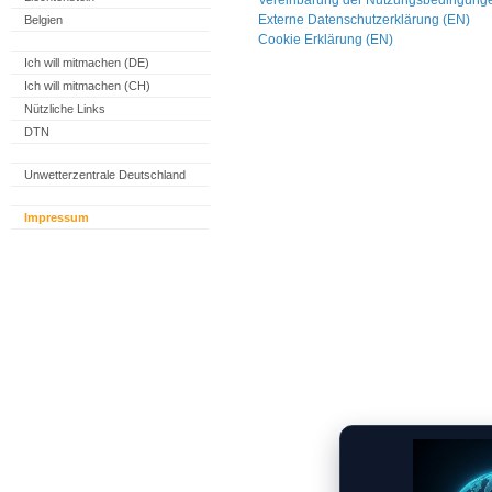
Vereinbarung der Nutzungsbedingung
Externe Datenschutzerklärung (EN)
Belgien
Cookie Erklärung (EN)
Ich will mitmachen (DE)
Ich will mitmachen (CH)
Nützliche Links
DTN
Unwetterzentrale Deutschland
Impressum