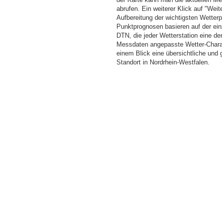
abrufen. Ein weiterer Klick auf "Wei
Aufbereitung der wichtigsten Wette
Punktprognosen basieren auf der einz
DTN, die jeder Wetterstation eine d
Messdaten angepasste Wetter-Charakt
einem Blick eine übersichtliche und
Standort in Nordrhein-Westfalen.