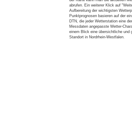
abrufen. Ein weiterer Klick auf "Wei
Aufbereitung der wichtigsten Wette
Punktprognosen basieren auf der einz
DTN, die jeder Wetterstation eine d
Messdaten angepasste Wetter-Charakt
einem Blick eine übersichtliche und
Standort in Nordrhein-Westfalen.