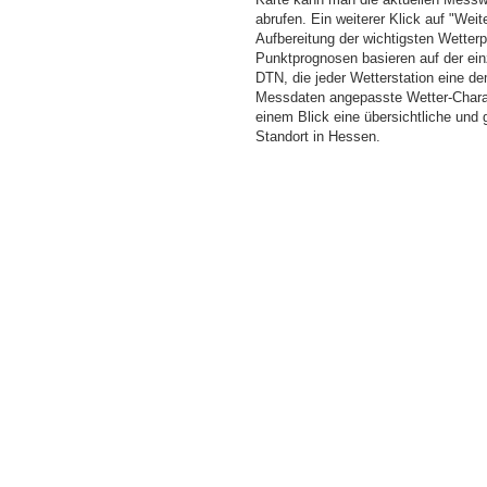
abrufen. Ein weiterer Klick auf "Wei
Aufbereitung der wichtigsten Wette
Punktprognosen basieren auf der einz
DTN, die jeder Wetterstation eine d
Messdaten angepasste Wetter-Charakt
einem Blick eine übersichtliche und
Standort in Hessen.