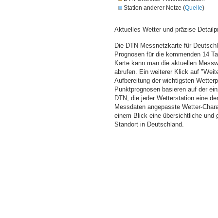
Station anderer Netze (
Quelle
)
Aktuelles Wetter und präzise Detailp
Die DTN-Messnetzkarte für Deutschla
Prognosen für die kommenden 14 Tag
Karte kann man die aktuellen Messw
abrufen. Ein weiterer Klick auf "Wei
Aufbereitung der wichtigsten Wette
Punktprognosen basieren auf der einz
DTN, die jeder Wetterstation eine d
Messdaten angepasste Wetter-Charakt
einem Blick eine übersichtliche und
Standort in Deutschland.