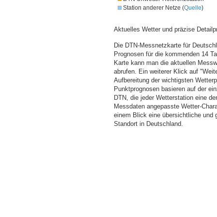
Station anderer Netze (
Quelle
)
Aktuelles Wetter und präzise Detailp
Die DTN-Messnetzkarte für Deutschla
Prognosen für die kommenden 14 Tag
Karte kann man die aktuellen Messw
abrufen. Ein weiterer Klick auf "Wei
Aufbereitung der wichtigsten Wette
Punktprognosen basieren auf der einz
DTN, die jeder Wetterstation eine d
Messdaten angepasste Wetter-Charakt
einem Blick eine übersichtliche und
Standort in Deutschland.