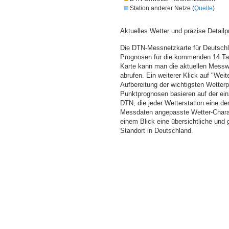
Station anderer Netze (
Quelle
)
Aktuelles Wetter und präzise Detailp
Die DTN-Messnetzkarte für Deutschla
Prognosen für die kommenden 14 Tag
Karte kann man die aktuellen Messw
abrufen. Ein weiterer Klick auf "Wei
Aufbereitung der wichtigsten Wette
Punktprognosen basieren auf der einz
DTN, die jeder Wetterstation eine d
Messdaten angepasste Wetter-Charakt
einem Blick eine übersichtliche und
Standort in Deutschland.