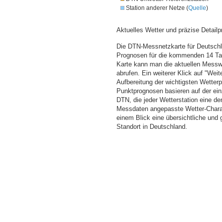
Station anderer Netze (
Quelle
)
Aktuelles Wetter und präzise Detailp
Die DTN-Messnetzkarte für Deutschla
Prognosen für die kommenden 14 Tag
Karte kann man die aktuellen Messw
abrufen. Ein weiterer Klick auf "Wei
Aufbereitung der wichtigsten Wette
Punktprognosen basieren auf der einz
DTN, die jeder Wetterstation eine d
Messdaten angepasste Wetter-Charakt
einem Blick eine übersichtliche und
Standort in Deutschland.