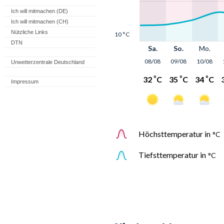
Ich will mitmachen (DE)
Ich will mitmachen (CH)
Nützliche Links
DTN
Unwetterzentrale Deutschland
Impressum