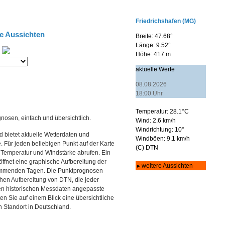
e Aussichten
gnosen, einfach und übersichtlich.
 bietet aktuelle Wetterdaten und
Für jeden beliebigen Punkt auf der Karte
 Temperatur und Windstärke abrufen. Ein
 öffnet eine graphische Aufbereitung der
kommenden Tagen. Die Punktprognosen
schen Aufbereitung von DTN, die jeder
den historischen Messdaten angepasste
ten Sie auf einem Blick eine übersichtliche
 Standort in Deutschland.