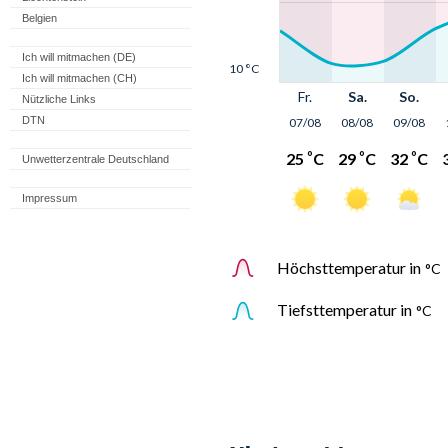
Belgien
Ich will mitmachen (DE)
Ich will mitmachen (CH)
Nützliche Links
DTN
Unwetterzentrale Deutschland
Impressum