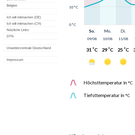
Belgien
Ich will mitmachen (DE)
Ich will mitmachen (CH)
Nützliche Links
DTN
Unwetterzentrale Deutschland
Impressum