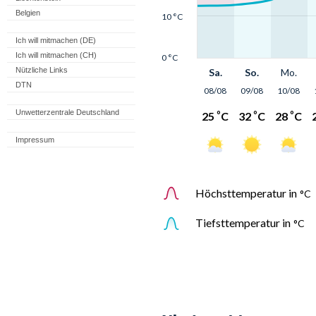
Belgien
Ich will mitmachen (DE)
Ich will mitmachen (CH)
Nützliche Links
DTN
Unwetterzentrale Deutschland
Impressum