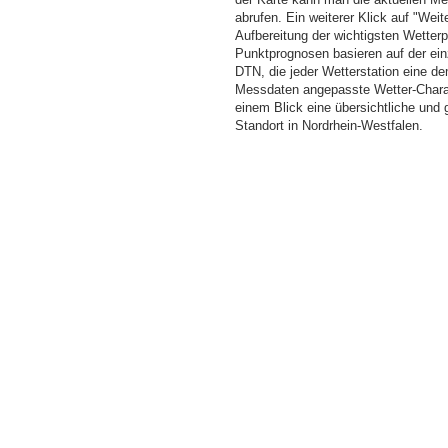
abrufen. Ein weiterer Klick auf "Wei
Aufbereitung der wichtigsten Wette
Punktprognosen basieren auf der einz
DTN, die jeder Wetterstation eine d
Messdaten angepasste Wetter-Charakt
einem Blick eine übersichtliche und
Standort in Nordrhein-Westfalen.