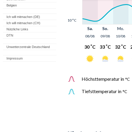
Belgien
Ich will mitmachen (DE)
Ich will mitmachen (CH)
Nützliche Links
DTN
Unwetterzentrale Deutschland
Impressum