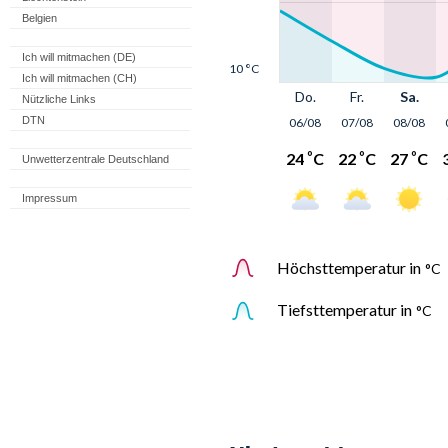
Belgien
Ich will mitmachen (DE)
Ich will mitmachen (CH)
Nützliche Links
DTN
Unwetterzentrale Deutschland
Impressum