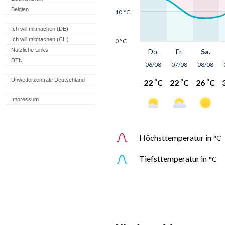
Belgien
Ich will mitmachen (DE)
Ich will mitmachen (CH)
Nützliche Links
DTN
Unwetterzentrale Deutschland
Impressum