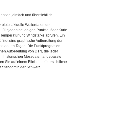
gnosen, einfach und übersichtlich.
 bietet aktuelle Wetterdaten und
Für jeden beliebigen Punkt auf der Karte
 Temperatur und Windstärke abrufen. Ein
 öffnet eine graphische Aufbereitung der
kommenden Tagen. Die Punktprognosen
schen Aufbereitung von DTN, die jeder
den historischen Messdaten angepasste
ten Sie auf einem Blick eine übersichtliche
 Standort in der Schweiz.