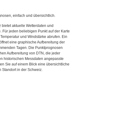
gnosen, einfach und übersichtlich.
 bietet aktuelle Wetterdaten und
Für jeden beliebigen Punkt auf der Karte
 Temperatur und Windstärke abrufen. Ein
 öffnet eine graphische Aufbereitung der
kommenden Tagen. Die Punktprognosen
schen Aufbereitung von DTN, die jeder
den historischen Messdaten angepasste
ten Sie auf einem Blick eine übersichtliche
 Standort in der Schweiz.