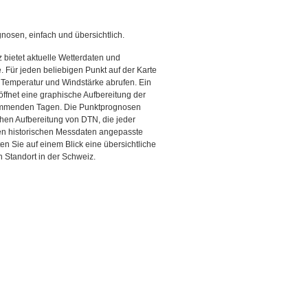
gnosen, einfach und übersichtlich.
 bietet aktuelle Wetterdaten und
Für jeden beliebigen Punkt auf der Karte
 Temperatur und Windstärke abrufen. Ein
 öffnet eine graphische Aufbereitung der
kommenden Tagen. Die Punktprognosen
schen Aufbereitung von DTN, die jeder
den historischen Messdaten angepasste
ten Sie auf einem Blick eine übersichtliche
 Standort in der Schweiz.