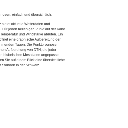
gnosen, einfach und übersichtlich.
 bietet aktuelle Wetterdaten und
Für jeden beliebigen Punkt auf der Karte
 Temperatur und Windstärke abrufen. Ein
 öffnet eine graphische Aufbereitung der
kommenden Tagen. Die Punktprognosen
schen Aufbereitung von DTN, die jeder
den historischen Messdaten angepasste
ten Sie auf einem Blick eine übersichtliche
 Standort in der Schweiz.