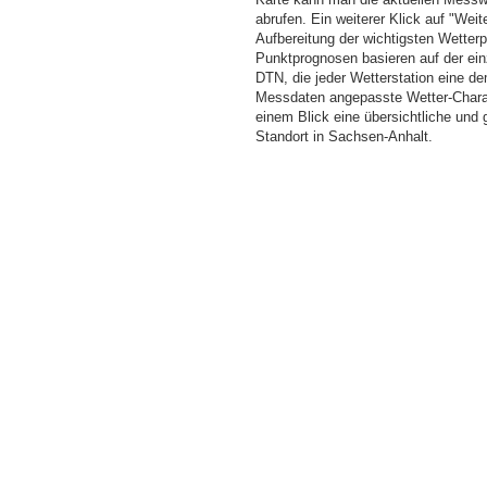
abrufen. Ein weiterer Klick auf "Wei
Aufbereitung der wichtigsten Wette
Punktprognosen basieren auf der einz
DTN, die jeder Wetterstation eine d
Messdaten angepasste Wetter-Charakt
einem Blick eine übersichtliche und
Standort in Sachsen-Anhalt.