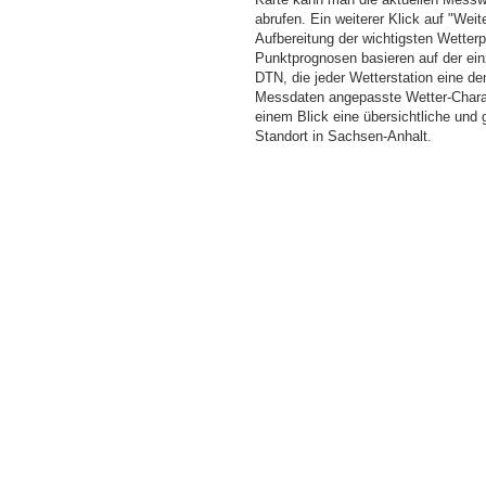
abrufen. Ein weiterer Klick auf "Wei
Aufbereitung der wichtigsten Wette
Punktprognosen basieren auf der einz
DTN, die jeder Wetterstation eine d
Messdaten angepasste Wetter-Charakt
einem Blick eine übersichtliche und
Standort in Sachsen-Anhalt.