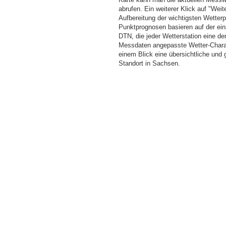
abrufen. Ein weiterer Klick auf "Wei
Aufbereitung der wichtigsten Wette
Punktprognosen basieren auf der einz
DTN, die jeder Wetterstation eine d
Messdaten angepasste Wetter-Charakt
einem Blick eine übersichtliche und
Standort in Sachsen.