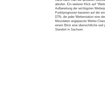
abrufen. Ein weiterer Klick auf "Wei
Aufbereitung der wichtigsten Wette
Punktprognosen basieren auf der einz
DTN, die jeder Wetterstation eine d
Messdaten angepasste Wetter-Charakt
einem Blick eine übersichtliche und
Standort in Sachsen.