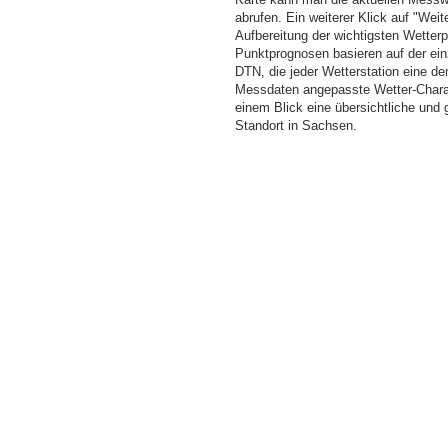
abrufen. Ein weiterer Klick auf "Wei
Aufbereitung der wichtigsten Wette
Punktprognosen basieren auf der einz
DTN, die jeder Wetterstation eine d
Messdaten angepasste Wetter-Charakt
einem Blick eine übersichtliche und
Standort in Sachsen.