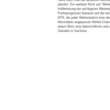
abrufen. Ein weiterer Klick auf "Wei
Aufbereitung der wichtigsten Wette
Punktprognosen basieren auf der einz
DTN, die jeder Wetterstation eine d
Messdaten angepasste Wetter-Charakt
einem Blick eine übersichtliche und
Standort in Sachsen.