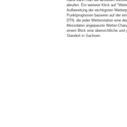
abrufen. Ein weiterer Klick auf "Wei
Aufbereitung der wichtigsten Wette
Punktprognosen basieren auf der einz
DTN, die jeder Wetterstation eine d
Messdaten angepasste Wetter-Charakt
einem Blick eine übersichtliche und
Standort in Sachsen.