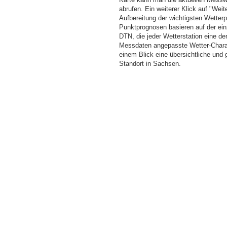
abrufen. Ein weiterer Klick auf "Wei
Aufbereitung der wichtigsten Wette
Punktprognosen basieren auf der einz
DTN, die jeder Wetterstation eine d
Messdaten angepasste Wetter-Charakt
einem Blick eine übersichtliche und
Standort in Sachsen.