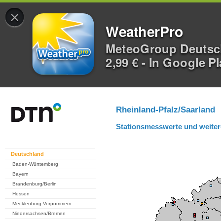
×
WeatherPro
MeteoGroup Deuts
2,99 € - In Google P
Rheinland-Pfalz/Saarland
Stationsmesswerte und weiter
Deutschland
Baden-Württemberg
Bayern
Brandenburg/Berlin
Hessen
Mecklenburg-Vorpommern
Niedersachsen/Bremen