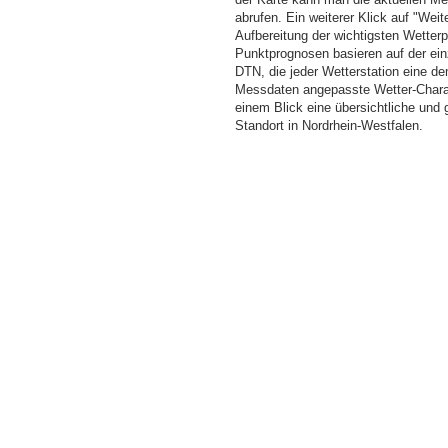
abrufen. Ein weiterer Klick auf "Wei
Aufbereitung der wichtigsten Wette
Punktprognosen basieren auf der einz
DTN, die jeder Wetterstation eine d
Messdaten angepasste Wetter-Charakt
einem Blick eine übersichtliche und
Standort in Nordrhein-Westfalen.