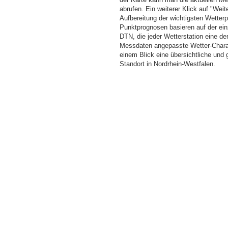
abrufen. Ein weiterer Klick auf "Wei
Aufbereitung der wichtigsten Wette
Punktprognosen basieren auf der einz
DTN, die jeder Wetterstation eine d
Messdaten angepasste Wetter-Charakt
einem Blick eine übersichtliche und
Standort in Nordrhein-Westfalen.