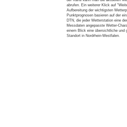
abrufen. Ein weiterer Klick auf "Wei
Aufbereitung der wichtigsten Wette
Punktprognosen basieren auf der einz
DTN, die jeder Wetterstation eine d
Messdaten angepasste Wetter-Charakt
einem Blick eine übersichtliche und
Standort in Nordrhein-Westfalen.