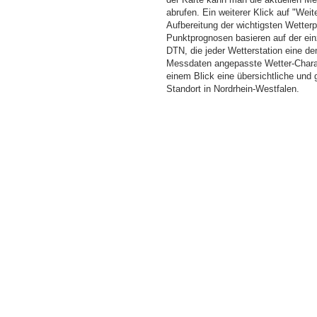
abrufen. Ein weiterer Klick auf "Wei
Aufbereitung der wichtigsten Wette
Punktprognosen basieren auf der einz
DTN, die jeder Wetterstation eine d
Messdaten angepasste Wetter-Charakt
einem Blick eine übersichtliche und
Standort in Nordrhein-Westfalen.