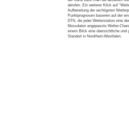
abrufen. Ein weiterer Klick auf "Wei
Aufbereitung der wichtigsten Wette
Punktprognosen basieren auf der einz
DTN, die jeder Wetterstation eine d
Messdaten angepasste Wetter-Charakt
einem Blick eine übersichtliche und
Standort in Nordrhein-Westfalen.