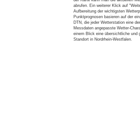
abrufen. Ein weiterer Klick auf "Wei
Aufbereitung der wichtigsten Wette
Punktprognosen basieren auf der einz
DTN, die jeder Wetterstation eine d
Messdaten angepasste Wetter-Charakt
einem Blick eine übersichtliche und
Standort in Nordrhein-Westfalen.