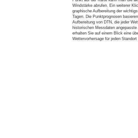
Windstärke abrufen. Ein weiterer Kli
graphische Aufbereitung der wichti
Tagen. Die Punktprognosen basieren a
Aufbereitung von DTN, die jeder Wet
historischen Messdaten angepasste W
erhalten Sie auf einem Blick eine üb
Wettervorhersage für jeden Standor