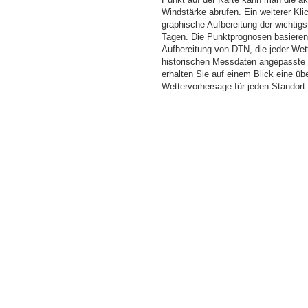
Windstärke abrufen. Ein weiterer Kli
graphische Aufbereitung der wichti
Tagen. Die Punktprognosen basieren a
Aufbereitung von DTN, die jeder Wet
historischen Messdaten angepasste W
erhalten Sie auf einem Blick eine üb
Wettervorhersage für jeden Standor