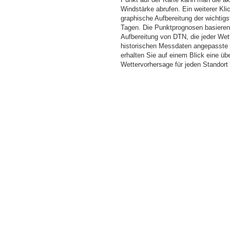
Windstärke abrufen. Ein weiterer Kli
graphische Aufbereitung der wichti
Tagen. Die Punktprognosen basieren a
Aufbereitung von DTN, die jeder Wet
historischen Messdaten angepasste W
erhalten Sie auf einem Blick eine üb
Wettervorhersage für jeden Standor