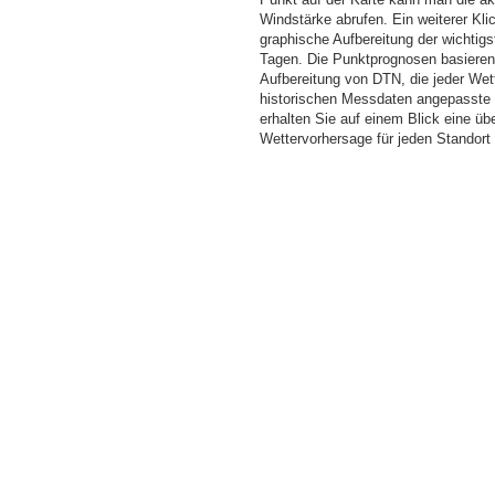
Windstärke abrufen. Ein weiterer Kli
graphische Aufbereitung der wichti
Tagen. Die Punktprognosen basieren a
Aufbereitung von DTN, die jeder Wet
historischen Messdaten angepasste W
erhalten Sie auf einem Blick eine üb
Wettervorhersage für jeden Standor