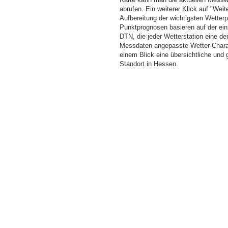
abrufen. Ein weiterer Klick auf "Wei
Aufbereitung der wichtigsten Wette
Punktprognosen basieren auf der einz
DTN, die jeder Wetterstation eine d
Messdaten angepasste Wetter-Charakt
einem Blick eine übersichtliche und
Standort in Hessen.