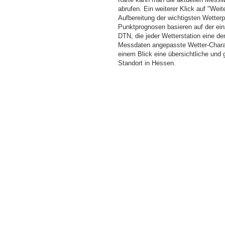
abrufen. Ein weiterer Klick auf "Wei
Aufbereitung der wichtigsten Wette
Punktprognosen basieren auf der einz
DTN, die jeder Wetterstation eine d
Messdaten angepasste Wetter-Charakt
einem Blick eine übersichtliche und
Standort in Hessen.